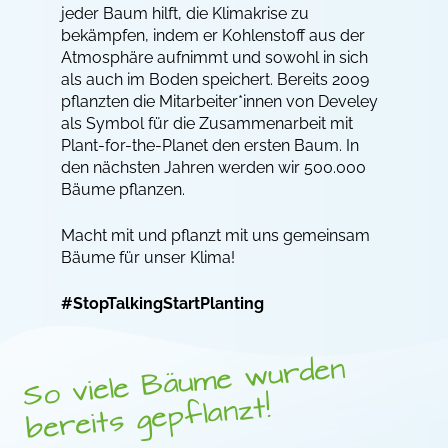
jeder Baum hilft, die Klimakrise zu
bekämpfen, indem er Kohlenstoff aus der
Atmosphäre aufnimmt und sowohl in sich
als auch im Boden speichert. Bereits 2009
pflanzten die Mitarbeiter*innen von Develey
als Symbol für die Zusammenarbeit mit
Plant-for-the-Planet den ersten Baum. In
den nächsten Jahren werden wir 500.000
Bäume pflanzen.
Macht mit und pflanzt mit uns gemeinsam
Bäume für unser Klima!
#StopTalkingStartPlanting
So viele Bäu
me
wurden
bereits gepflanzt!