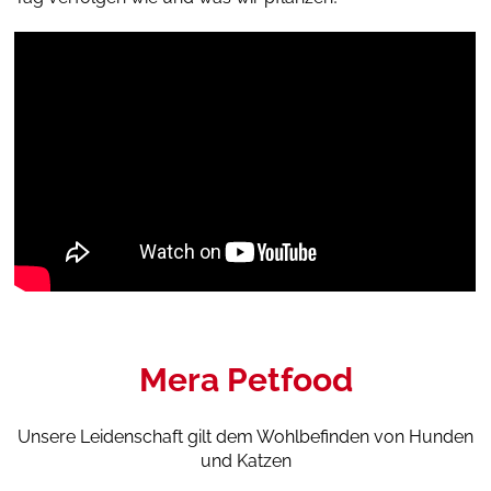
Mera Petfood
Unsere Leidenschaft gilt dem Wohlbefinden von Hunden
und Katzen