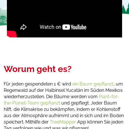
Worum geht es?
Für jeden gespendeten 1 € wird
ein Baum gepflanzt
, um
Regenwald auf der Halbinsel Yucatán im Süden Mexikos
wiederherzustellen. Die Bäume werden vom
Plant-for-
the-Planet-Team gepflanzt
und gepflegt. Jeder Baum
hilft, die Klimakrise zu bekämpfen, indem er Kohlenstoff
aus der Atmosphäre aufnimmt und in sich und im Boden
speichert. Mithilfe der
TreeMapper
App können
Sie jeden
Tag verfolgen wie und was wir pflanzen!