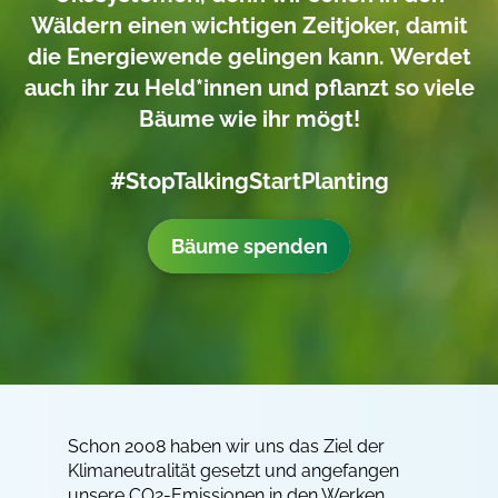
Wäldern einen wichtigen Zeitjoker,
damit
die Energiewende gelingen kann.
Werdet
auch ihr zu Held*innen und pflanzt so viele
Bäume wie ihr mögt!
#StopTalkingStartPlanting
Bäume spenden
Schon 2008 haben wir uns das Ziel der
Klimaneutralität gesetzt und angefangen
unsere CO2-Emissionen in den Werken