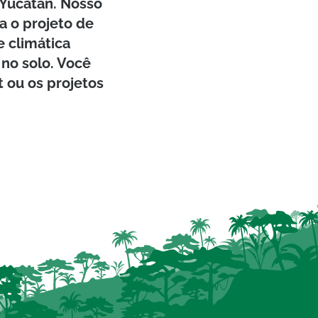
 Yucatan. Nosso
a o projeto de
e climática
no solo. Você
 ou os projetos