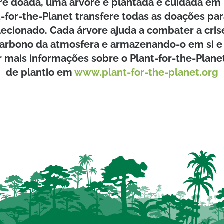
re doada, uma árvore é plantada e cuidada em
t-for-the-Planet transfere todas as doações par
lecionado. Cada árvore ajuda a combater a cris
arbono da atmosfera e armazenando-o em si e 
 mais informações sobre o Plant-for-the-Planet
de plantio em
www.plant-for-the-planet.org