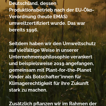
Deutschland, dessen
Produktionsbetrieb nach der EU-Öko-
Verordnung (heute EMAS)
umweltzertifiziert wurde. Das war
bereits 1996.
Seitdem haben wir den Umweltschutz
auf vielfältige Weise in unserer
Unternehmensphilosophie verankert
und beispielsweise 2019 angefangen,
gemeinsam mit Plant-for-the-Planet
Kinder als Botschafter*innen für
Klimagerechtigkeit für ihre Zukunft
stark zu machen.
Zusätzlich pflanzen wir im Rahmen der