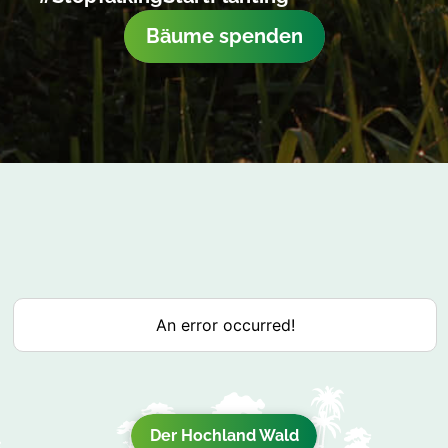
Bäume spenden
Der Hochland Wald